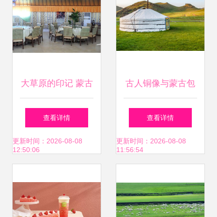
大草原的印记 蒙古
古人铜像与蒙古包
包绽放美丽河南
融合 室内设计的别
查看详情
查看详情
样灵感
更新时间：2026-08-08
更新时间：2026-08-08
12:50:06
11:56:54