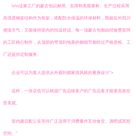
\n\n这家工厂的蒙古包以耐用、实用和美观著称。生产过程采用
高强度钢架结构作为骨架，搭配防水保温的环保材料，既能应对四川
潮湿天气，又能保持室内的恒温舒适。每一顶蒙古包都由经验豐富阿
的工匠精心制作，从顶部的穹顶到地基的都细节都经过严格质检。工
厂还提供定制服务。
企业可以为客人提供从外观到都家俱风格的量身设计”>
这样，一块店也可以根据广告品味客户的广告品客才能更高效欣
赏美观。
室内建议配公实等待广泛适用于消费量作互动食堂、酒吧或冥想
空间。”