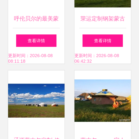
呼伦贝尔的最美蒙
荥运定制钢架蒙古
古包 原生态与品质
包 旅游露营户外小
查看详情
查看详情
的完美邂逅
型蒙古包篷的理想
更新时间：2026-08-08
更新时间：2026-08-08
08:11:18
06:42:32
选择