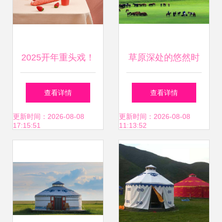
2025开年重头戏！
草原深处的悠然时
奈雪的茶烘焙革命
光，惊艳了谁的远
查看详情
查看详情
近50款现烤新品与
方？
更新时间：2026-08-08
更新时间：2026-08-08
17:15:51
11:13:52
蒙古包店惊艳亮相