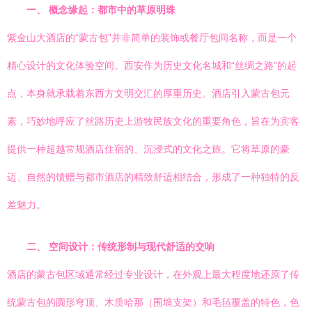
一、 概念缘起：都市中的草原明珠
紫金山大酒店的“蒙古包”并非简单的装饰或餐厅包间名称，而是一个
精心设计的文化体验空间。西安作为历史文化名城和“丝绸之路”的起
点，本身就承载着东西方文明交汇的厚重历史。酒店引入蒙古包元
素，巧妙地呼应了丝路历史上游牧民族文化的重要角色，旨在为宾客
提供一种超越常规酒店住宿的、沉浸式的文化之旅。它将草原的豪
迈、自然的馈赠与都市酒店的精致舒适相结合，形成了一种独特的反
差魅力。
二、 空间设计：传统形制与现代舒适的交响
酒店的蒙古包区域通常经过专业设计，在外观上最大程度地还原了传
统蒙古包的圆形穹顶、木质哈那（围墙支架）和毛毡覆盖的特色，色