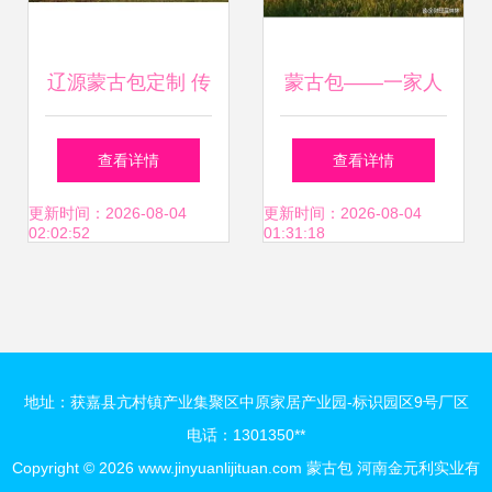
辽源蒙古包定制 传
蒙古包——一家人
承草原文化的品质
在同一空间内生活
查看详情
查看详情
之选
传统，新婚夫妇的
更新时间：2026-08-04
更新时间：2026-08-04
02:02:52
01:31:18
不寻常安排揭晓！
地址：获嘉县亢村镇产业集聚区中原家居产业园-标识园区9号厂区
电话：1301350**
Copyright © 2026
www.jinyuanlijituan.com
蒙古包
河南金元利实业有