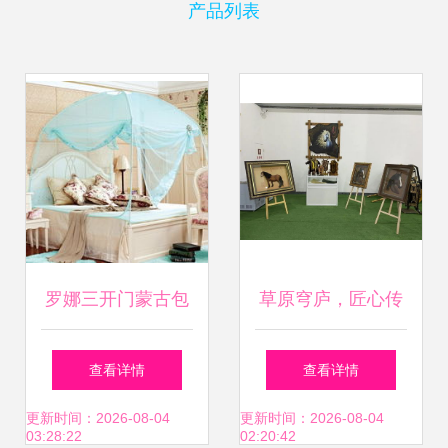
产品列表
罗娜三开门蒙古包
草原穹庐，匠心传
蚊帐评测 夏日安睡
承 锡林郭勒盟传统
查看详情
查看详情
与风扇自由，1.8米
蒙古包技艺在内蒙
更新时间：2026-08-04
更新时间：2026-08-04
03:28:22
02:20:42