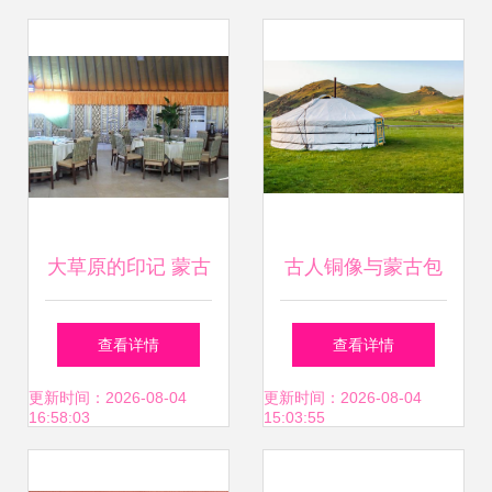
床的选择指南
古展览馆展示亮相
大草原的印记 蒙古
古人铜像与蒙古包
包绽放美丽河南
融合 室内设计的别
查看详情
查看详情
样灵感
更新时间：2026-08-04
更新时间：2026-08-04
16:58:03
15:03:55