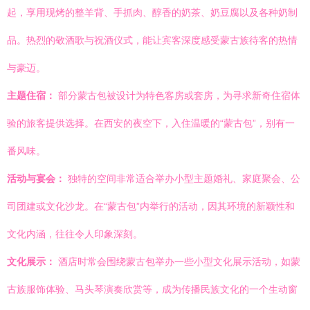
起，享用现烤的整羊背、手抓肉、醇香的奶茶、奶豆腐以及各种奶制
品。热烈的敬酒歌与祝酒仪式，能让宾客深度感受蒙古族待客的热情
与豪迈。
主题住宿：
部分蒙古包被设计为特色客房或套房，为寻求新奇住宿体
验的旅客提供选择。在西安的夜空下，入住温暖的“蒙古包”，别有一
番风味。
活动与宴会：
独特的空间非常适合举办小型主题婚礼、家庭聚会、公
司团建或文化沙龙。在“蒙古包”内举行的活动，因其环境的新颖性和
文化内涵，往往令人印象深刻。
文化展示：
酒店时常会围绕蒙古包举办一些小型文化展示活动，如蒙
古族服饰体验、马头琴演奏欣赏等，成为传播民族文化的一个生动窗