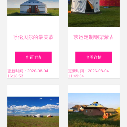
呼伦贝尔的最美蒙
荥运定制钢架蒙古
古包 原生态与品质
包 旅游露营户外小
查看详情
查看详情
的完美邂逅
型蒙古包篷的理想
更新时间：2026-08-04
更新时间：2026-08-04
16:18:53
11:49:34
选择