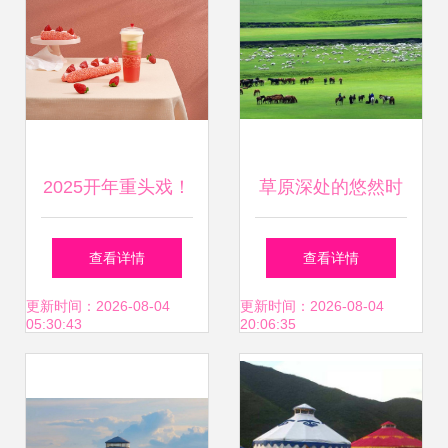
2025开年重头戏！
草原深处的悠然时
奈雪的茶烘焙革命
光，惊艳了谁的远
查看详情
查看详情
近50款现烤新品与
方？
更新时间：2026-08-04
更新时间：2026-08-04
05:30:43
20:06:35
蒙古包店惊艳亮相